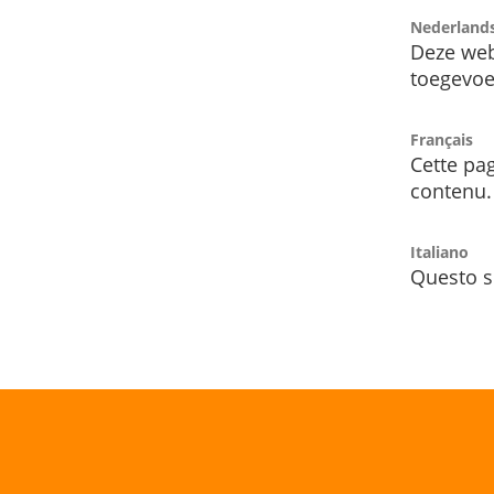
Nederland
Deze web
toegevoe
Français
Cette pag
contenu.
Italiano
Questo s