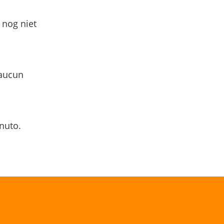
 nog niet
 aucun
nuto.