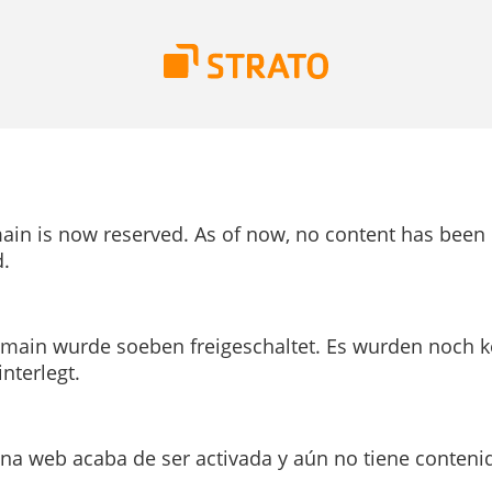
ain is now reserved. As of now, no content has been
.
main wurde soeben freigeschaltet. Es wurden noch k
interlegt.
ina web acaba de ser activada y aún no tiene conteni