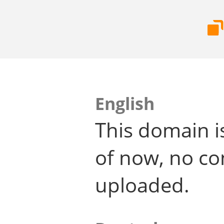
English
This domain i
of now, no co
uploaded.