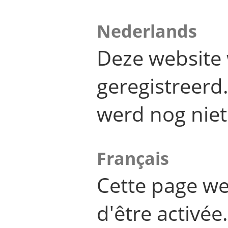
Nederlands
Deze website 
geregistreer
werd nog niet
Français
Cette page we
d'être activée.