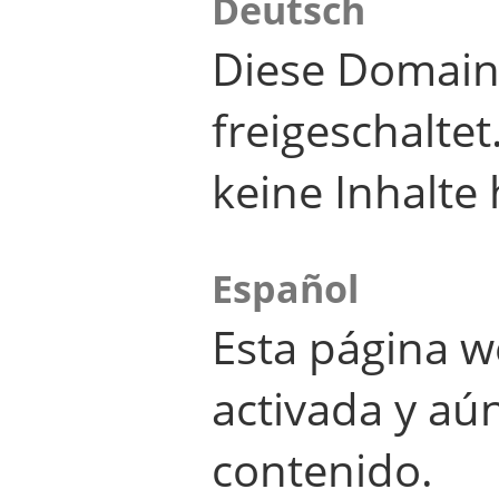
Deutsch
Diese Domain
freigeschalte
keine Inhalte 
Español
Esta página w
activada y aú
contenido.