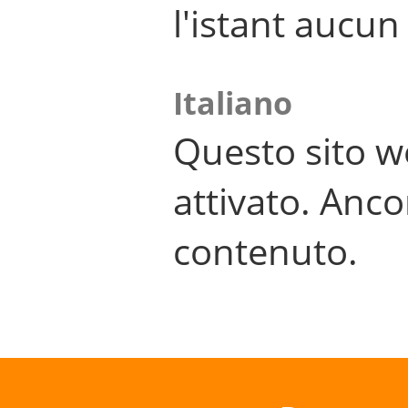
l'istant aucu
Italiano
Questo sito w
attivato. Anco
contenuto.