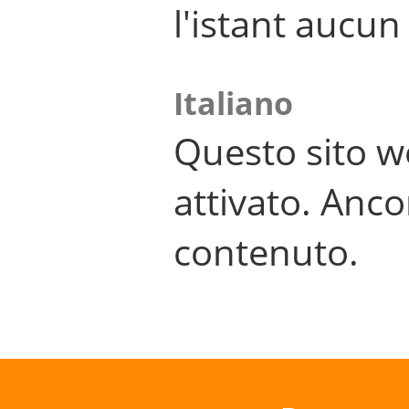
l'istant aucu
Italiano
Questo sito w
attivato. Anco
contenuto.