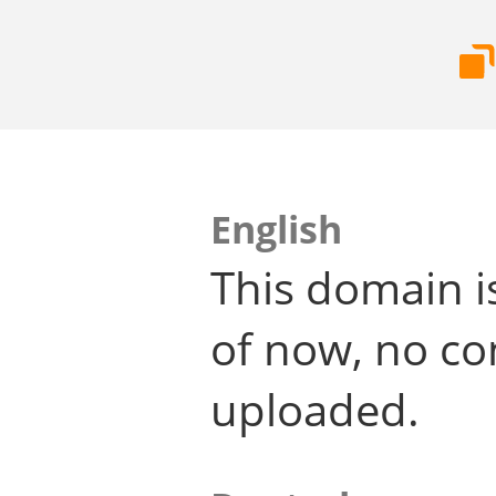
English
This domain i
of now, no co
uploaded.