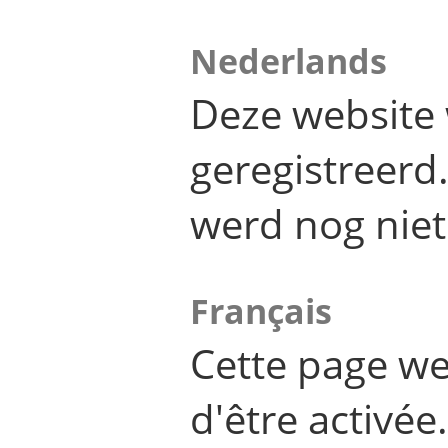
Nederlands
Deze website 
geregistreer
werd nog niet
Français
Cette page we
d'être activée.