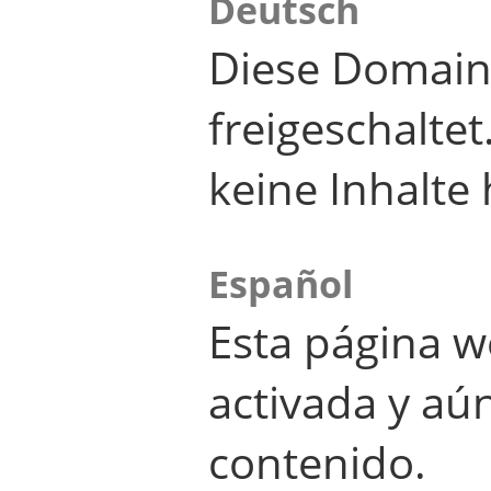
Deutsch
Diese Domain
freigeschalte
keine Inhalte 
Español
Esta página w
activada y aú
contenido.