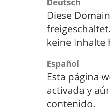
Deutsch
Diese Domain
freigeschalte
keine Inhalte 
Español
Esta página w
activada y aú
contenido.