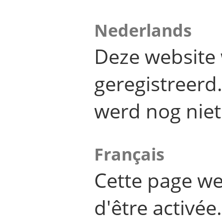
Nederlands
Deze website 
geregistreer
werd nog niet
Français
Cette page we
d'être activée.