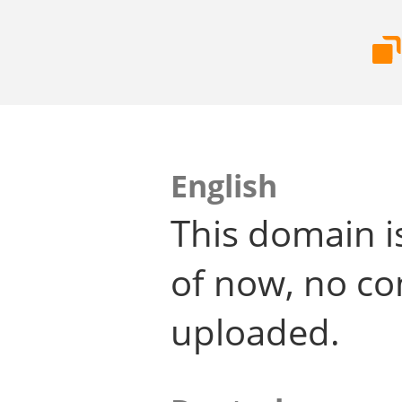
English
This domain i
of now, no co
uploaded.