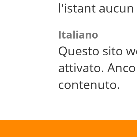
l'istant aucu
Italiano
Questo sito w
attivato. Anco
contenuto.