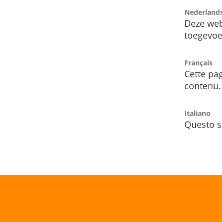
Nederland
Deze web
toegevoe
Français
Cette pag
contenu.
Italiano
Questo s