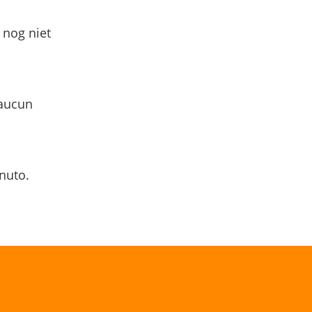
 nog niet
 aucun
nuto.