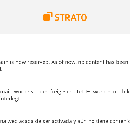
ain is now reserved. As of now, no content has been
.
main wurde soeben freigeschaltet. Es wurden noch k
interlegt.
ina web acaba de ser activada y aún no tiene conteni