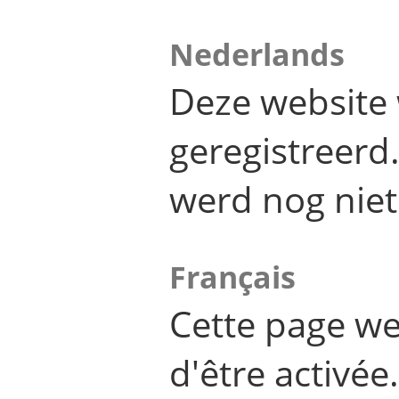
Nederlands
Deze website 
geregistreer
werd nog niet
Français
Cette page we
d'être activée.