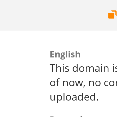
English
This domain i
of now, no co
uploaded.