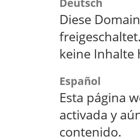
Deutsch
Diese Domain
freigeschalte
keine Inhalte 
Español
Esta página w
activada y aú
contenido.