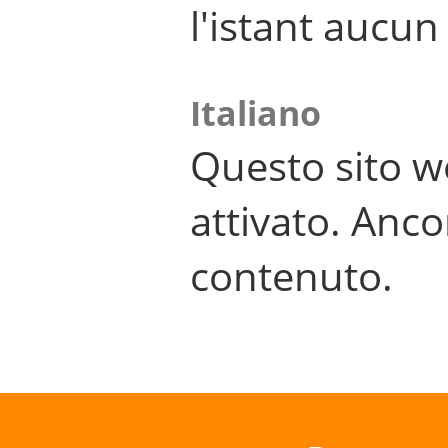
l'istant aucu
Italiano
Questo sito w
attivato. Anco
contenuto.