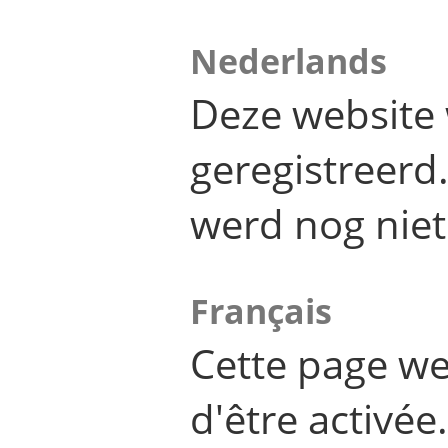
Nederlands
Deze website 
geregistreer
werd nog niet
Français
Cette page we
d'être activée.