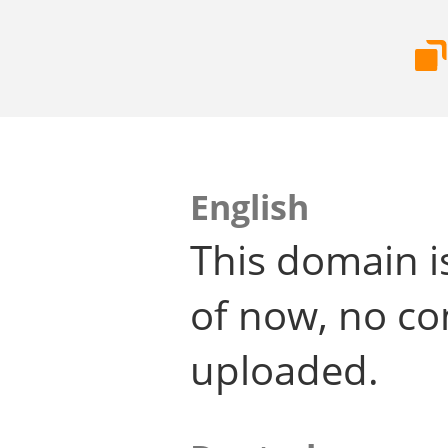
English
This domain i
of now, no co
uploaded.