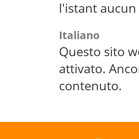
l'istant aucu
Italiano
Questo sito w
attivato. Anco
contenuto.