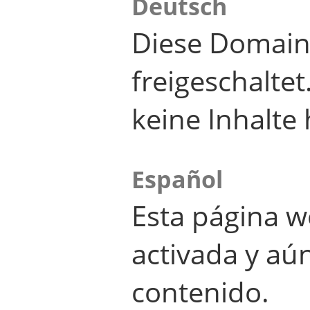
Deutsch
Diese Domain
freigeschalte
keine Inhalte 
Español
Esta página w
activada y aú
contenido.