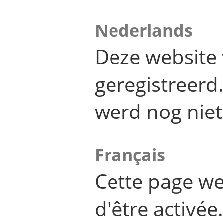
Nederlands
Deze website 
geregistreer
werd nog niet
Français
Cette page we
d'être activée.