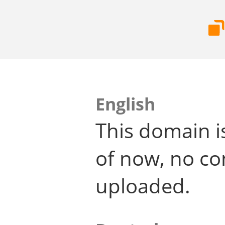
English
This domain i
of now, no co
uploaded.