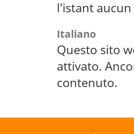
l'istant aucu
Italiano
Questo sito w
attivato. Anco
contenuto.