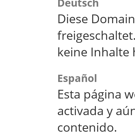
Deutsch
Diese Domain
freigeschalte
keine Inhalte 
Español
Esta página w
activada y aú
contenido.