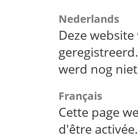
Nederlands
Deze website 
geregistreer
werd nog niet
Français
Cette page we
d'être activée.