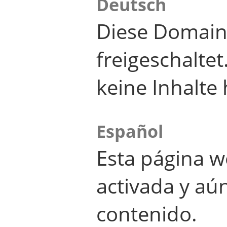
Deutsch
Diese Domain
freigeschalte
keine Inhalte 
Español
Esta página w
activada y aú
contenido.