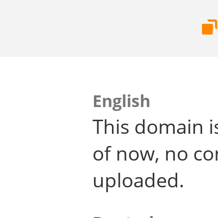
English
This domain i
of now, no co
uploaded.