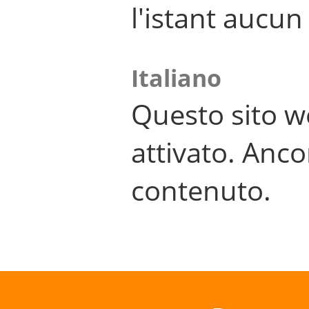
l'istant aucu
Italiano
Questo sito w
attivato. Anco
contenuto.