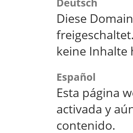
Deutsch
Diese Domain
freigeschalte
keine Inhalte 
Español
Esta página w
activada y aú
contenido.