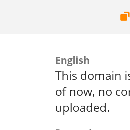
English
This domain i
of now, no co
uploaded.