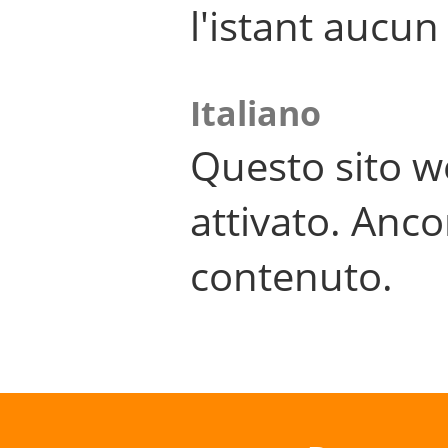
l'istant aucu
Italiano
Questo sito w
attivato. Anco
contenuto.