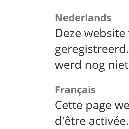
Nederlands
Deze website 
geregistreer
werd nog niet
Français
Cette page we
d'être activée.