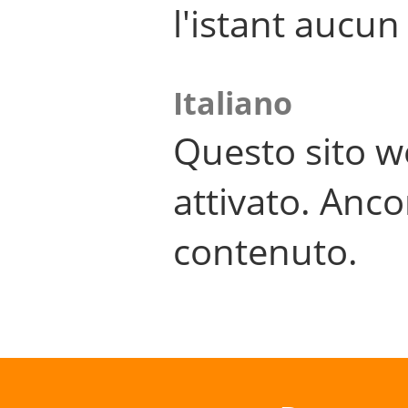
l'istant aucu
Italiano
Questo sito w
attivato. Anco
contenuto.