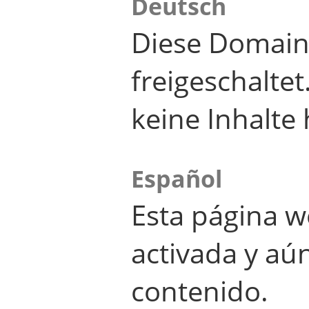
Deutsch
Diese Domain
freigeschalte
keine Inhalte 
Español
Esta página w
activada y aú
contenido.