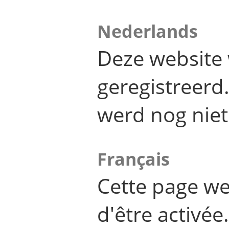
Nederlands
Deze website 
geregistreer
werd nog niet
Français
Cette page we
d'être activée.