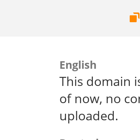
English
This domain i
of now, no co
uploaded.