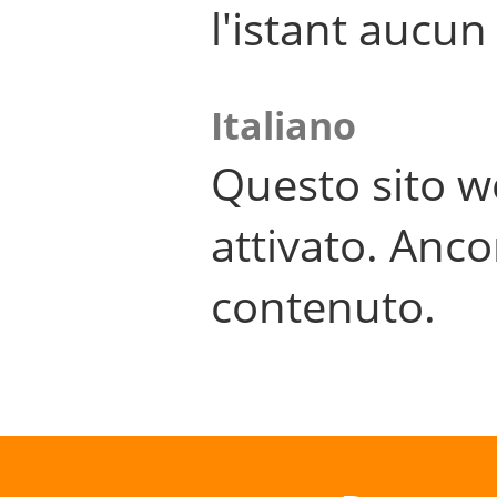
l'istant aucu
Italiano
Questo sito w
attivato. Anco
contenuto.