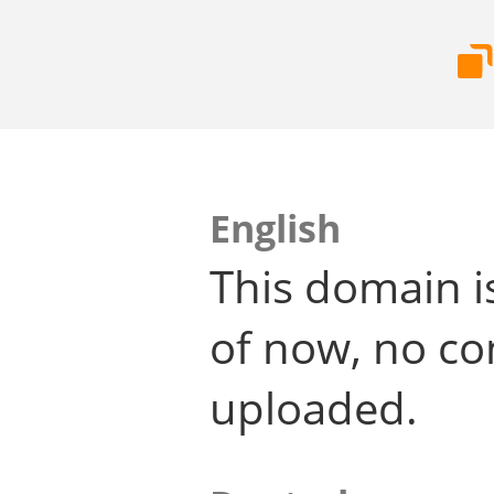
English
This domain i
of now, no co
uploaded.