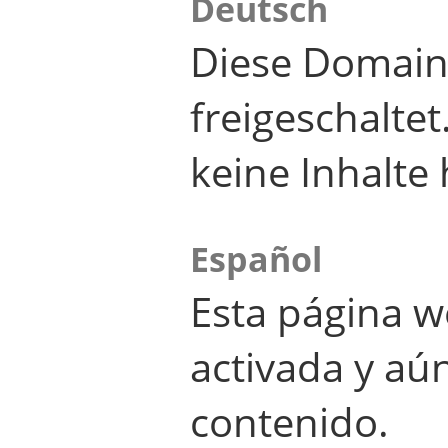
Deutsch
Diese Domain
freigeschalte
keine Inhalte 
Español
Esta página w
activada y aú
contenido.