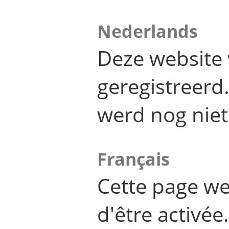
Nederlands
Deze website 
geregistreer
werd nog niet
Français
Cette page we
d'être activée.