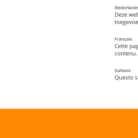
Nederland
Deze web
toegevoe
Français
Cette pag
contenu.
Italiano
Questo s