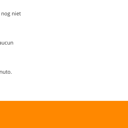
 nog niet
 aucun
nuto.