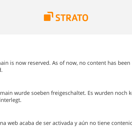
ain is now reserved. As of now, no content has been
.
main wurde soeben freigeschaltet. Es wurden noch k
interlegt.
ina web acaba de ser activada y aún no tiene conteni