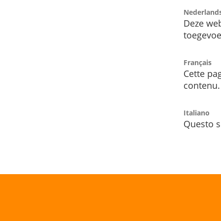
Nederland
Deze web
toegevoe
Français
Cette pag
contenu.
Italiano
Questo s