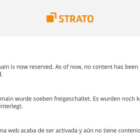
ain is now reserved. As of now, no content has been
.
main wurde soeben freigeschaltet. Es wurden noch k
interlegt.
ina web acaba de ser activada y aún no tiene conteni