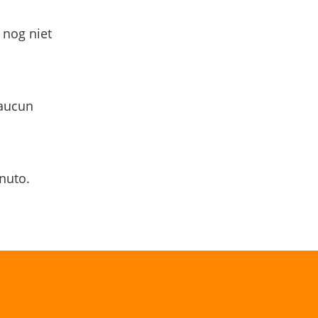
 nog niet
 aucun
nuto.