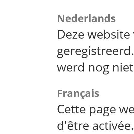
Nederlands
Deze website 
geregistreer
werd nog niet
Français
Cette page we
d'être activée.