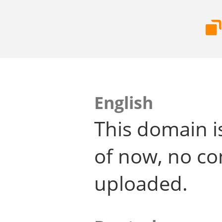
English
This domain i
of now, no co
uploaded.