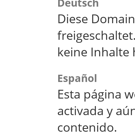
Deutsch
Diese Domain
freigeschalte
keine Inhalte 
Español
Esta página w
activada y aú
contenido.