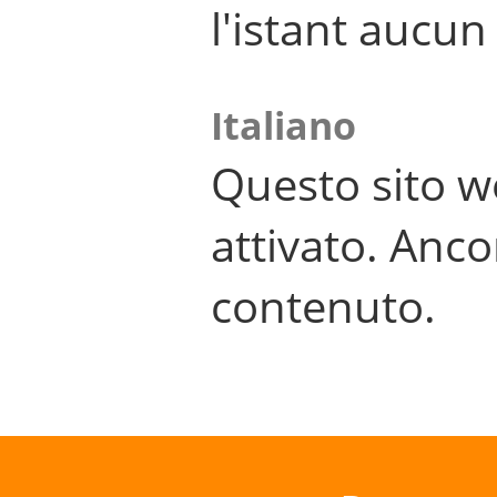
l'istant aucu
Italiano
Questo sito w
attivato. Anco
contenuto.